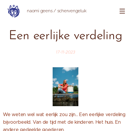
naomi geens / schervengeluk
Een eerlijke verdeling
17-11-2023
We weten wel wat eerlijk zou zijn... Een eerlijke verdeling
bijvoorbeeld. Van de tijd met de kinderen. Het huis. En
andere gedeelde goederen.