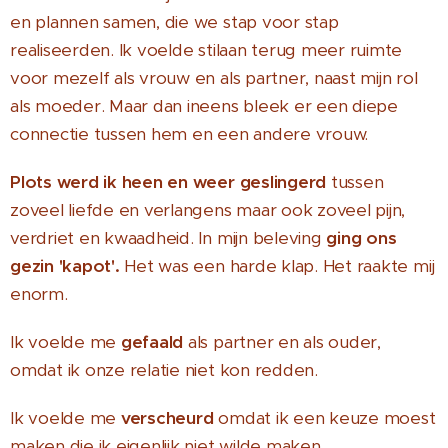
en plannen samen, die we stap voor stap
realiseerden. Ik voelde stilaan terug meer ruimte
voor mezelf als vrouw en als partner, naast mijn rol
als moeder. Maar dan ineens bleek er een diepe
connectie tussen hem en een andere vrouw.
Plots werd ik heen en weer geslingerd
tussen
zoveel liefde en verlangens maar ook zoveel pijn,
verdriet en kwaadheid. In mijn beleving
ging ons
gezin 'kapot'.
Het was een harde klap. Het raakte mij
enorm.
Ik voelde me
gefaald
als partner en als ouder,
omdat ik onze relatie niet kon redden.
Ik voelde me
verscheurd
omdat ik een keuze moest
maken die ik eigenlijk niet wilde maken.