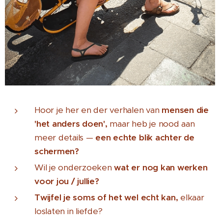
Hoor je her en der verhalen van
mensen die
'het anders doen',
maar heb je nood aan
meer details —
een echte blik achter de
schermen?
Wil je onderzoeken
wat er nog kan werken
voor jou / jullie?
Twijfel je soms of het wel echt kan,
elkaar
loslaten in liefde?