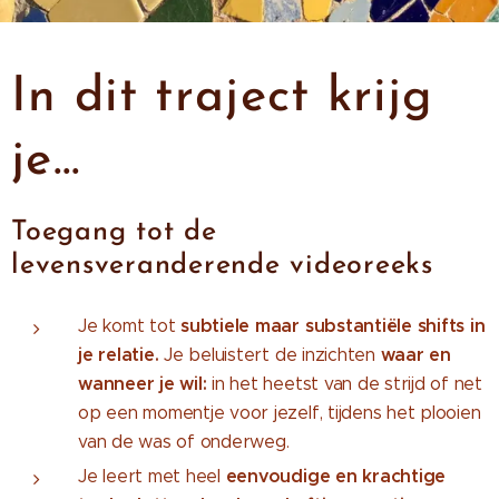
In dit traject krijg
je...
Toegang tot de
levensveranderende videoreeks
subtiele maar substantiële shifts in
Je komt tot
je relatie.
waar en
Je beluistert de inzichten
wanneer je wil:
in het heetst van de strijd of net
op een momentje voor jezelf, tijdens het plooien
van de was of onderweg.
eenvoudige en krachtige
Je leert met heel