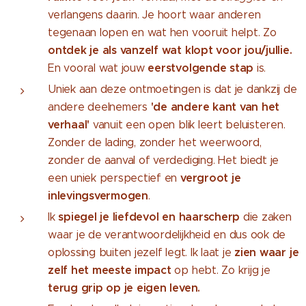
verlangens daarin. Je hoort waar anderen
tegenaan lopen en wat hen vooruit helpt. Zo
ontdek je als vanzelf wat klopt voor jou/jullie.
eerstvolgende stap
En vooral wat jouw
is.
Uniek aan deze ontmoetingen is dat je dankzij de
'de andere kant van het
andere deelnemers
verhaal'
vanuit een open blik leert beluisteren.
Zonder de lading, zonder het weerwoord,
zonder de aanval of verdediging. Het biedt je
vergroot je
een uniek perspectief en
inlevingsvermogen
.
spiegel je liefdevol en haarscherp
Ik
die zaken
waar je de verantwoordelijkheid en dus ook de
zien
waar je
oplossing buiten jezelf legt. Ik laat je
zelf het meeste impact
op hebt. Zo krijg je
terug grip op je eigen leven.