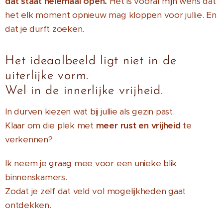
dat staat helemaal open.
Het is vooral mijn wens dat
het elk moment opnieuw mag kloppen voor jullie. En
dat je durft zoeken.
Het ideaalbeeld ligt niet in de
uiterlijke vorm.
Wel in de innerlijke vrijheid.
In durven kiezen wat bij jullie als gezin past.
Klaar om die plek met
meer rust en vrijheid
te
verkennen?
Ik neem je graag mee voor een unieke blik
binnenskamers.
Zodat je zelf dat veld vol mogelijkheden gaat
ontdekken.