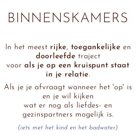
BINNENSKAMERS
In het meest
rijke
,
toegankelijke
en
doorleefde
traject
voor
als je op een kruispunt staat
in je relatie
.
Als je je afvraagt wanneer het 'op' is
en je wil kijken
wat er nog als liefdes- en
gezinspartners mogelijk is.
(iets met het kind en het badwater)