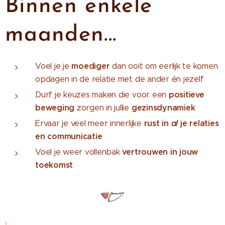
Binnen enkele
maanden...
moediger
Voel je je
dan ooit om eerlijk te komen
opdagen in de relatie met de ander én jezelf
positieve
Durf je keuzes maken die voor een
beweging
gezinsdynamiek
zorgen in jullie
rust in
al
je relaties
Ervaar je veel meer innerlijke
en communicatie
vertrouwen
in jouw
Voel je weer vollenbak
toekomst