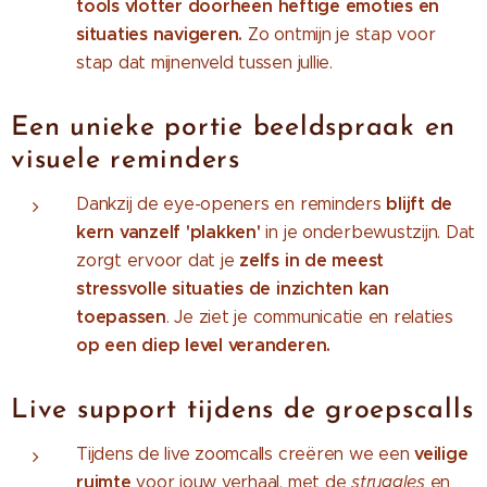
tools
vlotter
doorheen heftige emoties en
situaties navigeren.
Zo ontmijn je stap voor
stap dat mijnenveld tussen jullie.
Een unieke portie beeldspraak en
visuele reminders
blijft de
Dankzij de eye-openers en reminders
kern vanzelf 'plakken'
in je onderbewustzijn. Dat
zelfs in de meest
zorgt ervoor dat je
stressvolle situaties de inzichten kan
toepassen
. Je ziet je communicatie en relaties
op een diep level veranderen.
Live support tijdens de groepscalls
veilige
Tijdens de live zoomcalls creëren we een
ruimte
voor jouw verhaal, met de
struggles
en