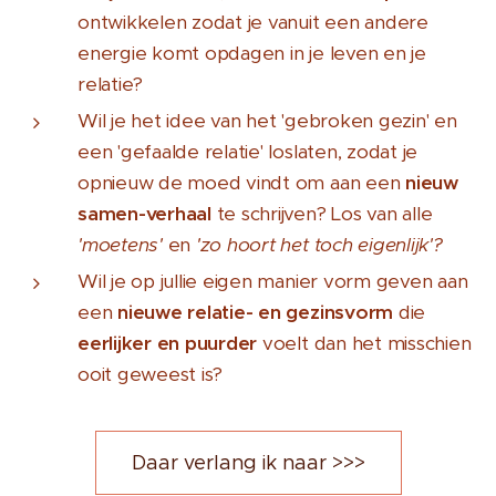
ontwikkelen zodat je vanuit een andere
energie komt opdagen in je leven en je
relatie?
Wil je het idee van het 'gebroken gezin' en
een 'gefaalde relatie' loslaten, zodat je
opnieuw de moed vindt om aan een
nieuw
samen-verhaal
te schrijven? Los van alle
'moetens'
en
'zo hoort het toch eigenlijk'?
Wil je op jullie eigen manier vorm geven aan
een
nieuwe relatie- en gezinsvorm
die
eerlijker en puurder
voelt dan het misschien
ooit geweest is?
Daar verlang ik naar >>>