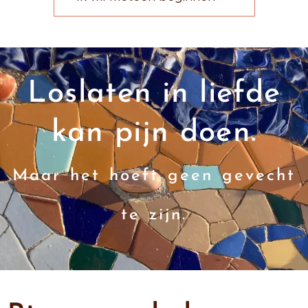
Loslaten in liefde
kan pijn doen.
Maar het hoeft geen gevecht
te zijn.