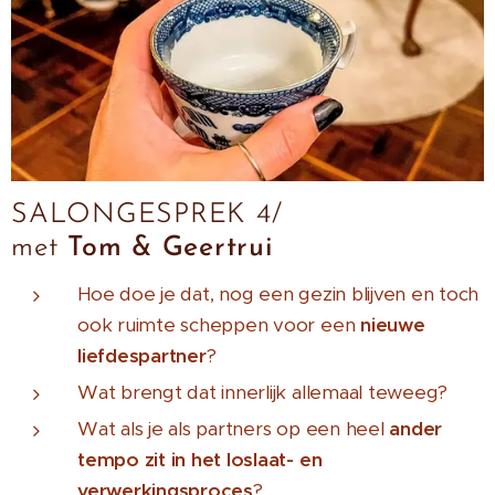
SALONGESPREK 4/
met
Tom & Geertrui
Hoe doe je dat, nog een gezin blijven en toch
ook ruimte scheppen voor een
nieuwe
liefdespartner
?
Wat brengt dat innerlijk allemaal teweeg?
Wat als je als partners op een heel
ander
tempo zit in het loslaat- en
verwerkingsproces
?