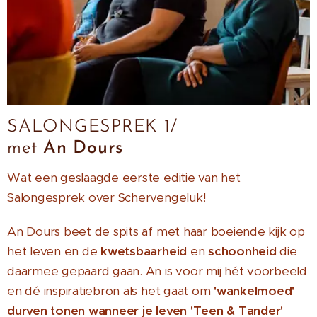
SALONGESPREK 1/
met
An Dours
Wat een geslaagde eerste editie van het
Salongesprek over Schervengeluk!
An Dours beet de spits af met haar boeiende kijk op
het leven en de
kwetsbaarheid
en
schoonheid
die
daarmee gepaard gaan. An is voor mij hét voorbeeld
en dé inspiratiebron als het gaat om
'wankelmoed'
durven tonen wanneer je leven 'Teen & Tander'