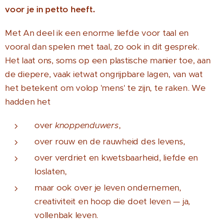
voor je in petto heeft.
Met An deel ik een enorme liefde voor taal en
vooral dan spelen met taal, zo ook in dit gesprek.
Het laat ons, soms op een plastische manier toe, aan
de diepere, vaak ietwat ongrijpbare lagen, van wat
het betekent om volop 'mens' te zijn, te raken. We
hadden het
over
knoppenduwers
,
over rouw en de rauwheid des levens,
over verdriet en kwetsbaarheid, liefde en
loslaten,
maar ook over je leven ondernemen,
creativiteit en hoop die doet leven — ja,
vollenbak leven.