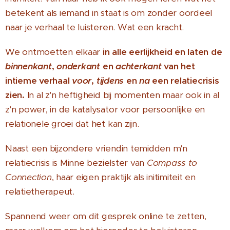
betekent als iemand in staat is om zonder oordeel
naar je verhaal te luisteren. Wat een kracht.
We ontmoetten elkaar
in alle eerlijkheid en laten de
binnenkant
,
onderkant
en
achterkant
van het
intieme verhaal
voor
,
tijdens
en
na
een relatiecrisis
zien.
In al z'n heftigheid bij momenten maar ook in al
z'n power, in de katalysator voor persoonlijke en
relationele groei dat het kan zijn.
Naast een bijzondere vriendin temidden m'n
relatiecrisis is Minne bezielster van
Compass to
Connection
, haar eigen praktijk als initimiteit en
relatietherapeut.
Spannend weer om dit gesprek online te zetten,