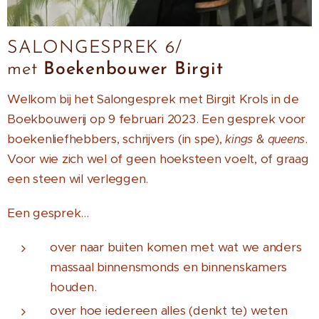
SALONGESPREK 6/
met
Boekenbouwer Birgit
Welkom bij het Salongesprek met Birgit Krols in de
Boekbouwerij op 9 februari 2023. Een gesprek voor
boekenliefhebbers, schrijvers (in spe),
&
.
kings
queens
Voor wie zich wel of geen hoeksteen voelt, of graag
een steen wil verleggen.
Een gesprek...
over naar buiten komen met wat we anders
massaal binnensmonds en binnenskamers
houden.
over hoe iedereen alles (denkt te) weten