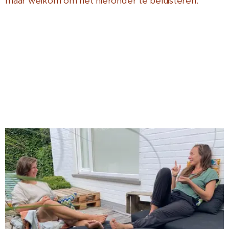
maar welkom om het hieronder te beluisteren.