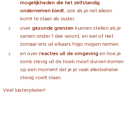
mogelijkheden die het zelfstandig
ondernemen biedt
, ook als je net alleen
komt te staan als ouder.
over
gezonde grenzen
kunnen stellen als je
samen onder 1 dak woont, en wel of niet
zomaar iets uit elkaars frigo mogen nemen.
en over
reacties uit de omgeving
en hoe je
soms stevig uit de hoek moet durven komen
op een moment dat je je vaak allesbehalve
stevig voelt staan.
Veel luisterplezier!