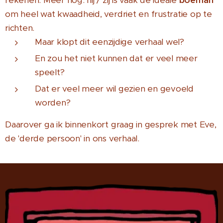
om heel wat kwaadheid, verdriet en frustratie op te
richten.
Maar klopt dit eenzijdige verhaal wel?
En zou het niet kunnen dat er veel meer
speelt?
Dat er veel meer wil gezien en gevoeld
worden?
Daarover ga ik binnenkort graag in gesprek met Eve,
de 'derde persoon' in ons verhaal.