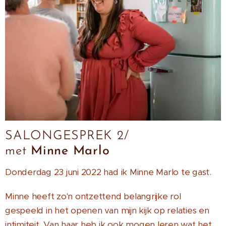
SALONGESPREK 2/
met
Minne Marlo
Donderdag 23 juni 2022 had ik Minne Marlo te gast.
Minne heeft zo'n ontzettend belangrijke rol
gespeeld in het openen van mijn kijk op relaties en
intimiteit. Van haar heb ik ook mogen leren wat het