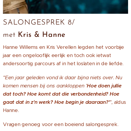
SALONGESPREK 8/
met
Kris & Hanne
Hanne Willems en Kris Verellen legden het voorbije
jaar een ongelooflijk eerlijk en toch ook ietwat
andersoortig parcours af in het loslaten in de liefde.
"Een jaar geleden vond ik daar bijna niets over. Nu
komen mensen bij ons aankloppen '
Hoe doen jullie
dat toch? Hoe komt dat die verbondenheid? Hoe
gaat dat in z'n werk? Hoe begin je daaraan?'
"
, aldus
Hanne.
Vragen genoeg voor een boeiend salongesprek.