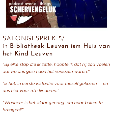
SALONGESPREK 5/
in
Bibliotheek Leuven ism Huis van
het Kind Leuven
"Bij elke stap die ik zette, hoopte ik dat hij zou voelen
dat we ons gezin aan het verliezen waren."
"Ik heb in eerste instantie voor mezelf gekozen — en
dus niet voor m'n kinderen."
"Wanneer is het 'klaar genoeg' om naar buiten te
brengen?"