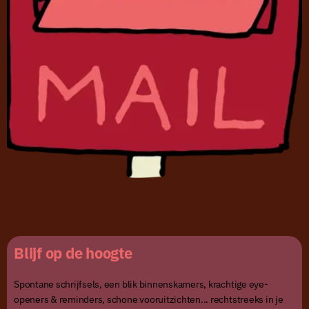
Blijf op de hoogte
Spontane schrijfsels, een blik binnenskamers, krachtige eye-
openers & reminders, schone vooruitzichten... rechtstreeks in je