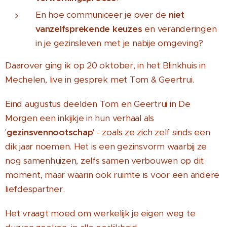
En hoe communiceer je over de
niet
vanzelfsprekende keuzes
en veranderingen
in je gezinsleven met je nabije omgeving?
Daarover ging ik op 20 oktober, in het Blinkhuis in
Mechelen, live in gesprek met Tom & Geertrui.
Eind augustus deelden Tom en Geertrui in De
Morgen een inkijkje in hun verhaal als
'
gezinsvennootschap
' - zoals ze zich zelf sinds een
dik jaar noemen. Het is een gezinsvorm waarbij ze
nog samenhuizen, zelfs samen verbouwen op dit
moment, maar waarin ook ruimte is voor een andere
liefdespartner.
Het vraagt moed om werkelijk je eigen weg te