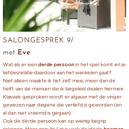
SALONGESPREK 9/
met
Eve
Wat als er een
derde persoon
in het spel komt en je
liefdesrelatie daardoor aan het wankelen gaat?
Niet alleen maakte ik het zelf mee, meer dan de
helft van de mensen die ik begeleid dealen hiermee.
Klassiek gesproken wordt er algauw met de vinger
gewezen naar degene die verliefd is geworden (en
al dan niet vreemd is gegaan).
Ook de derde persoon kan op weinig begrip
rekenen. Meer nog: hij / zij is vaak de ideale
boeman