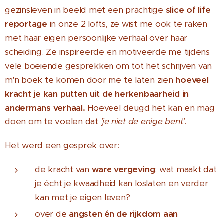
gezinsleven in beeld met een prachtige
slice of life
reportage
in onze 2 lofts, ze wist me ook te raken
met haar eigen persoonlijke verhaal over haar
scheiding. Ze inspireerde en motiveerde me tijdens
vele boeiende gesprekken om tot het schrijven van
m'n boek te komen door me te laten zien
hoeveel
kracht je kan putten uit de herkenbaarheid in
andermans verhaal.
Hoeveel deugd het kan en mag
doen om te voelen dat
'je niet de enige bent'.
Het werd een gesprek over:
de kracht van
ware vergeving
: wat maakt dat
je écht je kwaadheid kan loslaten en verder
kan met je eigen leven?
over de
angsten én de rijkdom aan